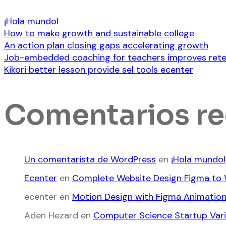
¡Hola mundo!
How to make growth and sustainable college
An action plan closing gaps accelerating growth
Job-embedded coaching for teachers improves rete
Kikori better lesson provide sel tools ecenter
Comentarios re
Un comentarista de WordPress
en
¡Hola mundo!
Ecenter
en
Complete Website Design Figma to
ecenter
en
Motion Design with Figma Animatio
Aden Hezard
en
Computer Science Startup Va