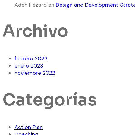
Aden Hezard
en
Design and Development Strate
Archivo
febrero 2023
enero 2023
noviembre 2022
Categorías
Action Plan
Coaching