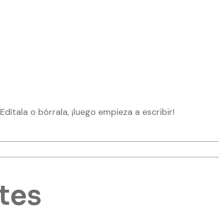
dítala o bórrala, ¡luego empieza a escribir!
tes