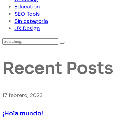
Education
SEO Tools
Sin categoría
UX Design
Search
for:
Recent Posts
17 febrero, 2023
¡Hola mundo!